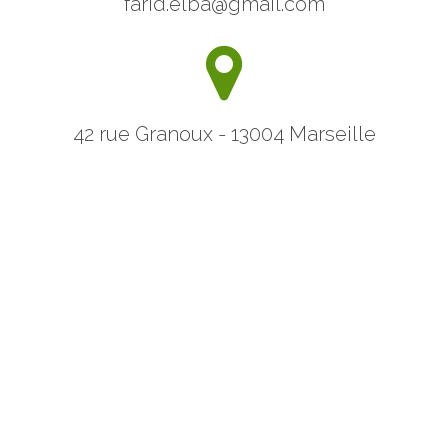
farid.elba@gmail.com
42 rue Granoux - 13004 Marseille