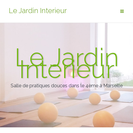
Aller
Le Jardin Interieur
au
contenu
Le Jardin
Interieur
Salle de pratiques douces dans le 4ème à Marseille